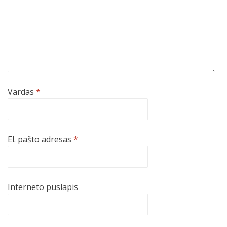
Vardas
*
El. pašto adresas
*
Interneto puslapis