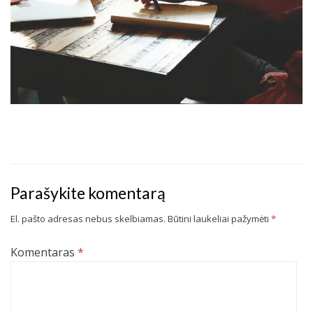
Parašykite komentarą
El. pašto adresas nebus skelbiamas.
Būtini laukeliai pažymėti
*
Komentaras
*