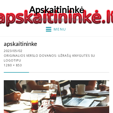
Apskaitininkė
Buhalterinės paslaugos ir finansai
MENU
apskaitininke
2023/05/02
ORIGINALIOS VERSLO DOVANOS: UŽRAŠŲ KNYGUTĖS SU
LOGOTIPU
1280 × 853