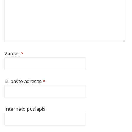
Vardas
*
El. pašto adresas
*
Interneto puslapis