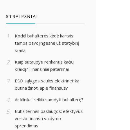
STRAIPSNIAI
Kodėl buhalterės kėdė kartais
tampa pavojingesnė už statybinį
kraną
Kaip sutaupyti renkantis kačių
kraiką? Finansiniai patarimai
ESO sąlygos saulės elektrinei: ką
būtina žinoti apie finansus?
Ar klinikai reikia samdyti buhalterę?
Buhalterinės paslaugos: efektyvus
verslo finansų valdymo
sprendimas