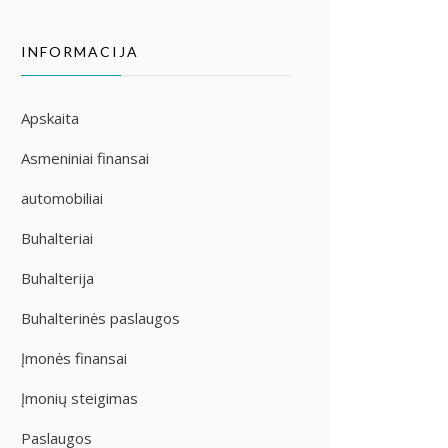
INFORMACIJA
Apskaita
Asmeniniai finansai
automobiliai
Buhalteriai
Buhalterija
Buhalterinės paslaugos
Įmonės finansai
Įmonių steigimas
Paslaugos