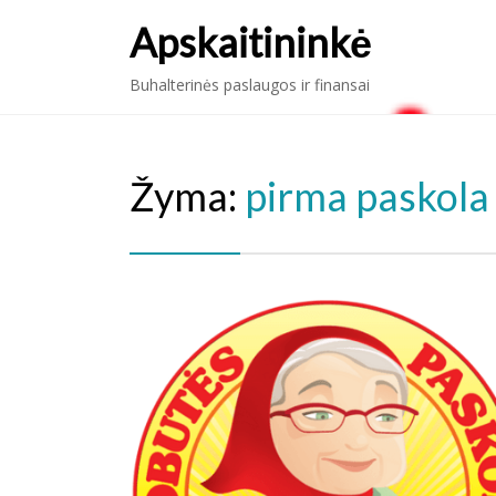
Apskaitininkė
Buhalterinės paslaugos ir finansai
Žyma:
pirma paskol