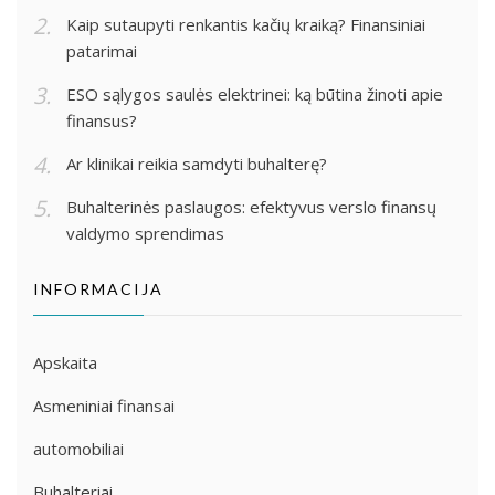
Kaip sutaupyti renkantis kačių kraiką? Finansiniai
patarimai
ESO sąlygos saulės elektrinei: ką būtina žinoti apie
finansus?
Ar klinikai reikia samdyti buhalterę?
Buhalterinės paslaugos: efektyvus verslo finansų
valdymo sprendimas
INFORMACIJA
Apskaita
Asmeniniai finansai
automobiliai
Buhalteriai