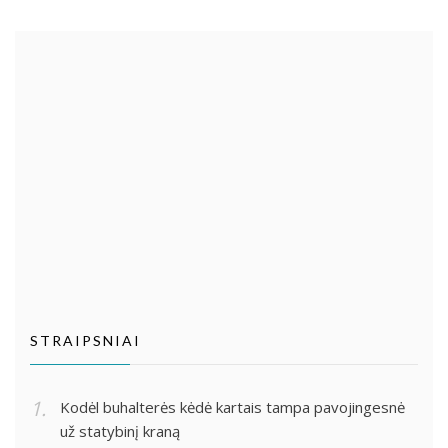
STRAIPSNIAI
Kodėl buhalterės kėdė kartais tampa pavojingesnė
už statybinį kraną