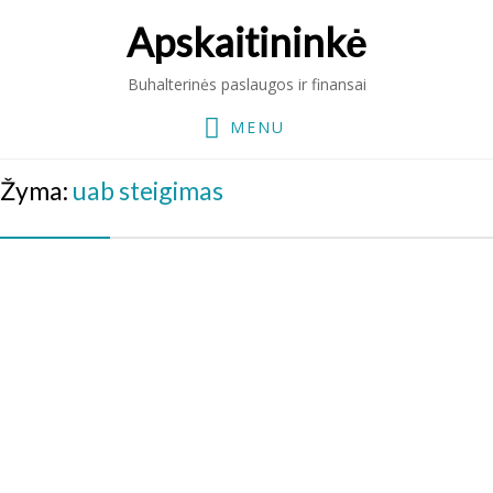
Apskaitininkė
Buhalterinės paslaugos ir finansai
MENU
Žyma:
uab steigimas