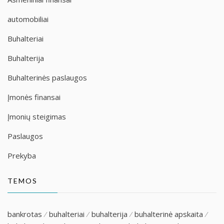
automobiliai
Buhalteriai
Buhalterija
Buhalterinės paslaugos
Įmonės finansai
Įmonių steigimas
Paslaugos
Prekyba
TEMOS
bankrotas
buhalteriai
buhalterija
buhalterinė apskaita