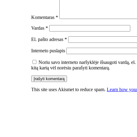
Komentaras
*
Vardas
*
El. pašto adresas
*
Interneto puslapis
Noriu savo interneto naršyklėje išsaugoti vardą, el. 
kitą kartą vėl norėsiu parašyti komentarą.
This site uses Akismet to reduce spam.
Learn how your