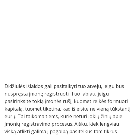
Didžiulės išlaidos gali pasitaikyti tuo atveju, jeigu bus
nuspręsta įmonę registruoti. Tuo labiau, jeigu
pasirinksite tokią įmonės rūšį, kuomet reikės formuoti
kapitalą, tuomet tikėtina, kad išleisite ne vieną tūkstantį
eurų. Tai taikoma tiems, kurie neturi jokių žinių apie
įmonių registravimo procesus. Aišku, kiek lengviau
viską atlikti galima į pagalbą pasitelkus tam tikrus