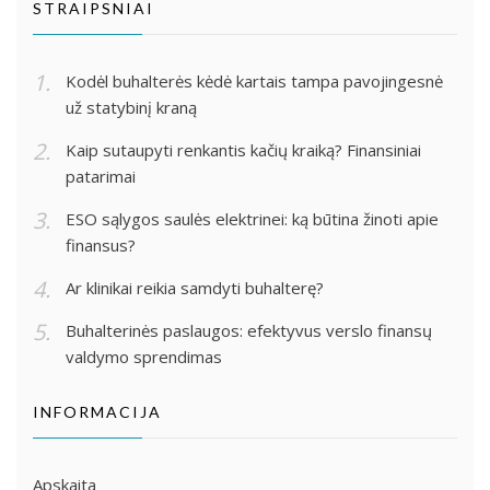
STRAIPSNIAI
Kodėl buhalterės kėdė kartais tampa pavojingesnė
už statybinį kraną
Kaip sutaupyti renkantis kačių kraiką? Finansiniai
patarimai
ESO sąlygos saulės elektrinei: ką būtina žinoti apie
finansus?
Ar klinikai reikia samdyti buhalterę?
Buhalterinės paslaugos: efektyvus verslo finansų
valdymo sprendimas
INFORMACIJA
Apskaita