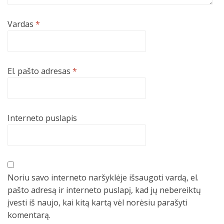
Vardas
*
El. pašto adresas
*
Interneto puslapis
Noriu savo interneto naršyklėje išsaugoti vardą, el.
pašto adresą ir interneto puslapį, kad jų nebereiktų
įvesti iš naujo, kai kitą kartą vėl norėsiu parašyti
komentarą.