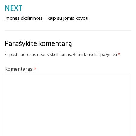
NEXT
Įmonės skolininkės – kaip su jomis kovoti
Parašykite komentarą
El. pašto adresas nebus skelbiamas.
Būtini laukeliai pažymėti
*
Komentaras
*