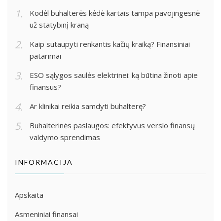
Kodėl buhalterės kėdė kartais tampa pavojingesnė
už statybinį kraną
Kaip sutaupyti renkantis kačių kraiką? Finansiniai
patarimai
ESO sąlygos saulės elektrinei: ką būtina žinoti apie
finansus?
Ar klinikai reikia samdyti buhalterę?
Buhalterinės paslaugos: efektyvus verslo finansų
valdymo sprendimas
INFORMACIJA
Apskaita
Asmeniniai finansai