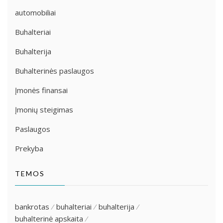
automobiliai
Buhalteriai
Buhalterija
Buhalterinės paslaugos
Įmonės finansai
Įmonių steigimas
Paslaugos
Prekyba
TEMOS
bankrotas
buhalteriai
buhalterija
buhalterinė apskaita