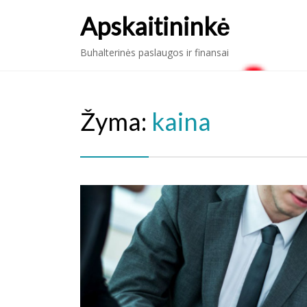
Apskaitininkė
Buhalterinės paslaugos ir finansai
Žyma:
kaina