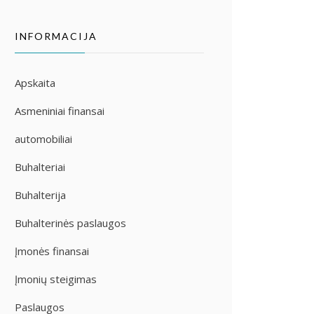
INFORMACIJA
Apskaita
Asmeniniai finansai
automobiliai
Buhalteriai
Buhalterija
Buhalterinės paslaugos
Įmonės finansai
Įmonių steigimas
Paslaugos