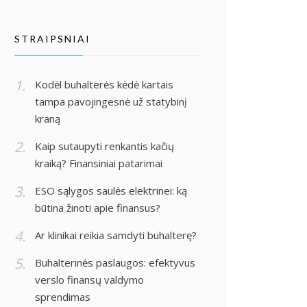
STRAIPSNIAI
Kodėl buhalterės kėdė kartais
tampa pavojingesnė už statybinį
kraną
Kaip sutaupyti renkantis kačių
kraiką? Finansiniai patarimai
ESO sąlygos saulės elektrinei: ką
būtina žinoti apie finansus?
Ar klinikai reikia samdyti buhalterę?
Buhalterinės paslaugos: efektyvus
verslo finansų valdymo
sprendimas