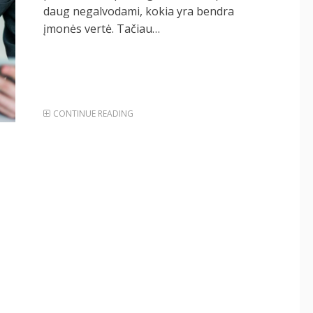
daug negalvodami, kokia yra bendra
įmonės vertė. Tačiau…
CONTINUE READING