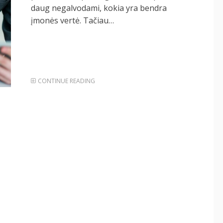
daug negalvodami, kokia yra bendra
įmonės vertė. Tačiau…
CONTINUE READING