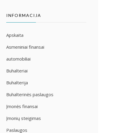
INFORMACIJA
Apskaita
Asmeniniai finansai
automobiliai
Buhalteriai
Buhalterija
Buhalterinės paslaugos
Įmonės finansai
Įmonių steigimas
Paslaugos