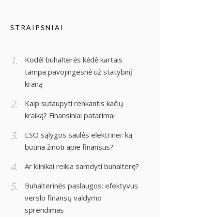
STRAIPSNIAI
Kodėl buhalterės kėdė kartais
tampa pavojingesnė už statybinį
kraną
Kaip sutaupyti renkantis kačių
kraiką? Finansiniai patarimai
ESO sąlygos saulės elektrinei: ką
būtina žinoti apie finansus?
Ar klinikai reikia samdyti buhalterę?
Buhalterinės paslaugos: efektyvus
verslo finansų valdymo
sprendimas